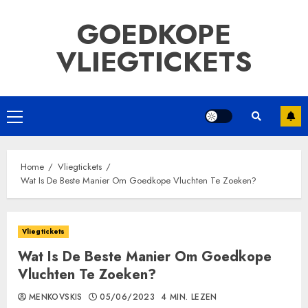
Ga
GOEDKOPE
naar
de
VLIEGTICKETS
inhoud
Primair
menu
Home
Vliegtickets
Wat Is De Beste Manier Om Goedkope Vluchten Te Zoeken?
Vliegtickets
Wat Is De Beste Manier Om Goedkope
Vluchten Te Zoeken?
MENKOVSKIS
05/06/2023
4 MIN. LEZEN