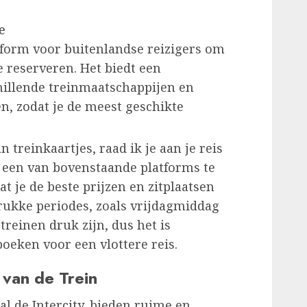
e
tform voor buitenlandse reizigers om
e reserveren. Het biedt een
illende treinmaatschappijen en
en, zodat je de meest geschikte
 treinkaartjes, raad ik je aan je reis
a een van bovenstaande platforms te
at je de beste prijzen en zitplaatsen
drukke periodes, zoals vrijdagmiddag
reinen druk zijn, dus het is
oeken voor een vlottere reis.
 van de Trein
al de Intercity, bieden ruime en