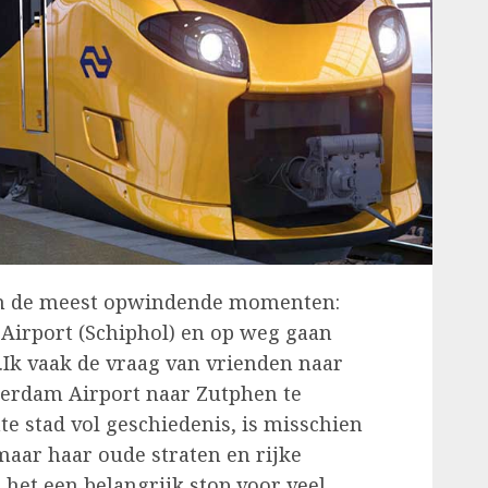
van de meest opwindende momenten:
Airport (Schiphol) en op weg gaan
Ik vaak de vraag van vrienden naar
erdam Airport naar Zutphen te
e stad vol geschiedenis, is misschien
maar haar oude straten en rijke
het een belangrijk stop voor veel