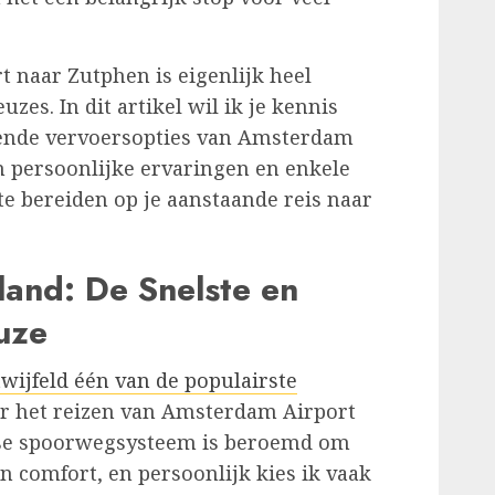
 naar Zutphen is eigenlijk heel
uzes. In dit artikel wil ik je kennis
lende vervoersopties van Amsterdam
n persoonlijke ervaringen en enkele
 te bereiden op je aanstaande reis naar
land: De Snelste en
uze
twijfeld één van de populairste
or het reizen van Amsterdam Airport
dse spoorwegsysteem is beroemd om
 en comfort, en persoonlijk kies ik vaak