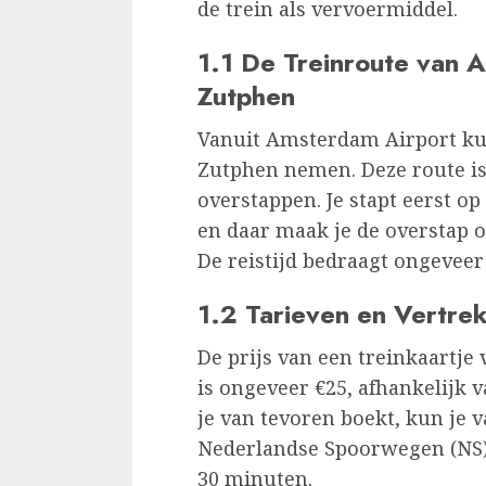
de trein als vervoermiddel.
1.1 De Treinroute van 
Zutphen
Vanuit Amsterdam Airport kun 
Zutphen nemen. Deze route is
overstappen. Je stapt eerst o
en daar maak je de overstap o
De reistijd bedraagt ongeveer
1.2 Tarieven en Vertrek
De prijs van een treinkaartj
is ongeveer €25, afhankelijk va
je van tevoren boekt, kun je v
Nederlandse Spoorwegen (NS) 
30 minuten.