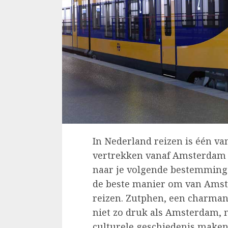
In Nederland reizen is één 
vertrekken vanaf Amsterdam 
naar je volgende bestemming.
de beste manier om van Amst
reizen. Zutphen, een charmant
niet zo druk als Amsterdam, 
culturele geschiedenis maken 