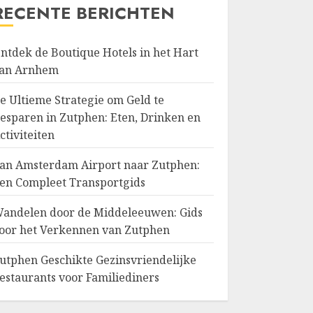
RECENTE BERICHTEN
ntdek de Boutique Hotels in het Hart
an Arnhem
e Ultieme Strategie om Geld te
esparen in Zutphen: Eten, Drinken en
ctiviteiten
an Amsterdam Airport naar Zutphen:
en Compleet Transportgids
andelen door de Middeleeuwen: Gids
oor het Verkennen van Zutphen
utphen Geschikte Gezinsvriendelijke
estaurants voor Familiediners