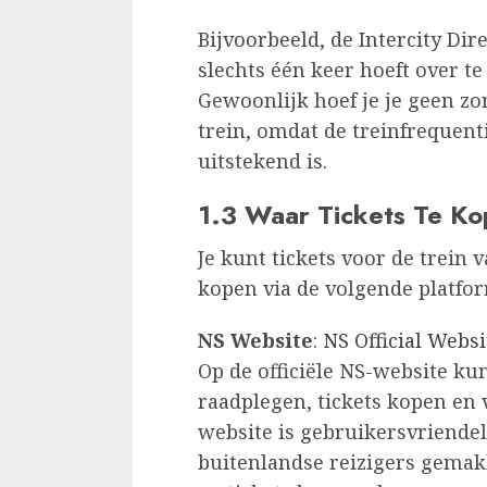
Bijvoorbeeld, de Intercity Dire
slechts één keer hoeft over t
Gewoonlijk hoef je je geen z
trein, omdat de treinfrequent
uitstekend is.
1.3 Waar Tickets Te K
Je kunt tickets voor de trei
kopen via de volgende platfo
NS Website
:
NS Official Websi
Op de officiële NS-website kun
raadplegen, tickets kopen en 
website is gebruikersvriende
buitenlandse reizigers gemak