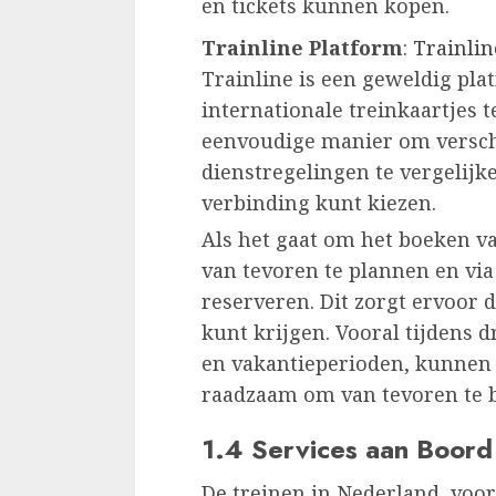
en tickets kunnen kopen.
Trainline Platform
:
Trainlin
Trainline is een geweldig pla
internationale treinkaartjes t
eenvoudige manier om versch
dienstregelingen te vergelijk
verbinding kunt kiezen.
Als het gaat om het boeken van
van tevoren te plannen en vi
reserveren. Dit zorgt ervoor d
kunt krijgen. Vooral tijdens 
en vakantieperioden, kunnen t
raadzaam om van tevoren te b
1.4 Services aan Boord
De treinen in Nederland, voor