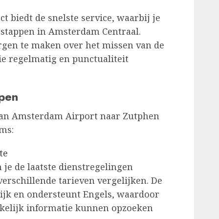
ct biedt de snelste service, waarbij je
e stappen in Amsterdam Centraal.
orgen te maken over het missen van de
ie regelmatig en punctualiteit
open
n van Amsterdam Airport naar Zutphen
rms:
te
 je de laatste dienstregelingen
verschillende tarieven vergelijken. De
lijk en ondersteunt Engels, waardoor
kelijk informatie kunnen opzoeken