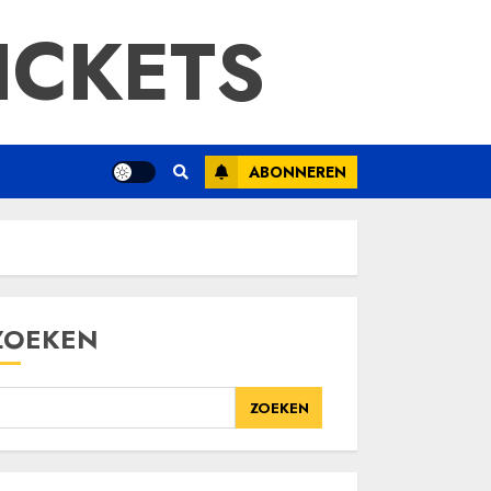
ICKETS
ABONNEREN
ZOEKEN
ZOEKEN