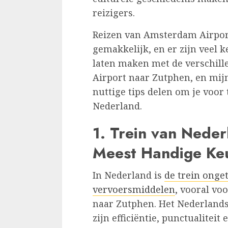
reizigers.
Reizen van Amsterdam Airport
gemakkelijk, en er zijn veel ke
laten maken met de verschil
Airport naar Zutphen, en mij
nuttige tips delen om je voor
Nederland.
1.
Trein van Neder
Meest Handige Ke
In Nederland is
de trein onge
vervoersmiddelen
, vooral vo
naar Zutphen. Het Nederlan
zijn efficiëntie, punctualiteit