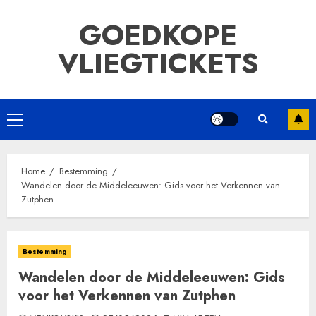
Ga
GOEDKOPE
naar
de
VLIEGTICKETS
inhoud
Primair
menu
Home
Bestemming
Wandelen door de Middeleeuwen: Gids voor het Verkennen van
Zutphen
Bestemming
Wandelen door de Middeleeuwen: Gids
voor het Verkennen van Zutphen