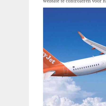
website te controleren voor 