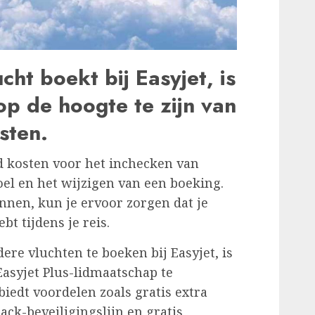
ht boekt bij Easyjet, is
op de hoogte te zijn van
sten.
d kosten voor het inchecken van
oel en het wijzigen van een boeking.
nnen, kun je ervoor zorgen dat je
t tijdens je reis.
ere vluchten te boeken bij Easyjet, is
Easyjet Plus-lidmaatschap te
iedt voordelen zoals gratis extra
ack-beveiligingslijn en gratis