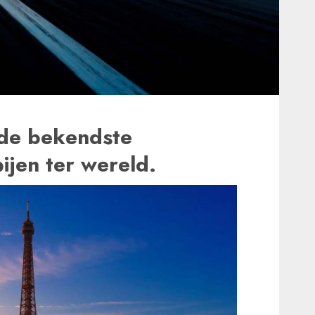
 de bekendste
jen ter wereld.