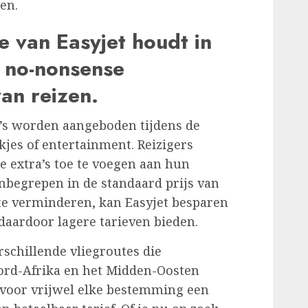
en.
e van Easyjet houdt in
n no-nonsense
an reizen.
a’s worden aangeboden tijdens de
kjes of entertainment. Reizigers
 extra’s toe te voegen aan hun
inbegrepen in de standaard prijs van
 te verminderen, kan Easyjet besparen
daardoor lagere tarieven bieden.
rschillende vliegroutes die
rd-Afrika en het Midden-Oosten
r voor vrijwel elke bestemming een