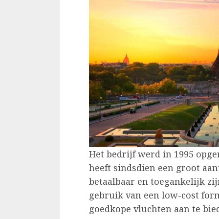
Het bedrijf werd in 1995 opge
heeft sindsdien een groot aan
betaalbaar en toegankelijk zi
gebruik van een low-cost for
goedkope vluchten aan te bied