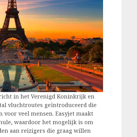
richt in het Verenigd Koninkrijk en
tal vluchtroutes geïntroduceerd die
jn voor veel mensen. Easyjet maakt
mule, waardoor het mogelijk is om
en aan reizigers die graag willen