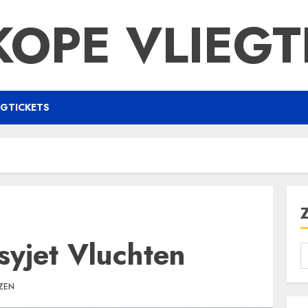
OPE VLIEGT
EGTICKETS
yjet Vluchten
EZEN