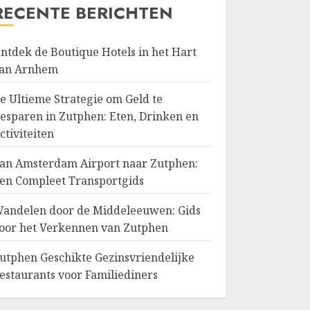
RECENTE BERICHTEN
ntdek de Boutique Hotels in het Hart
an Arnhem
e Ultieme Strategie om Geld te
esparen in Zutphen: Eten, Drinken en
ctiviteiten
an Amsterdam Airport naar Zutphen:
en Compleet Transportgids
andelen door de Middeleeuwen: Gids
oor het Verkennen van Zutphen
utphen Geschikte Gezinsvriendelijke
estaurants voor Familiediners