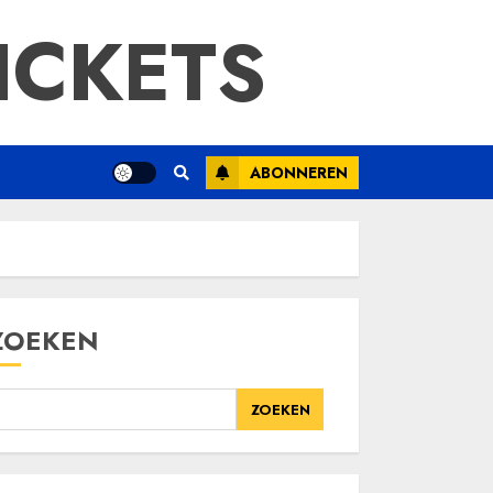
ICKETS
ABONNEREN
ZOEKEN
ZOEKEN