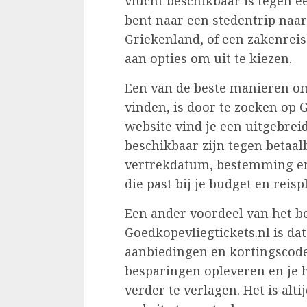
vlucht beschikbaar is tegen ee
bent naar een stedentrip naar 
Griekenland, of een zakenreis 
aan opties om uit te kiezen.
Een van de beste manieren om
vinden, is door te zoeken op 
website vind je een uitgebreid
beschikbaar zijn tegen betaalb
vertrekdatum, bestemming en 
die past bij je budget en reis
Een ander voordeel van het b
Goedkopevliegtickets.nl is dat
aanbiedingen en kortingscode
besparingen opleveren en je h
verder te verlagen. Het is al