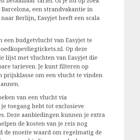
n betaalbaar tarief. Of je nu op zoek
Barcelona, ​​een strandvakantie in
naar Berlijn, Easyjet heeft een scala
 een budgetvlucht van Easyjet te
Goedkopevliegtickets.nl. Op deze
e lijst met vluchten van Easyjet die
are tarieven. Je kunt filteren op
prijsklasse om een vlucht te vinden
plannen.
oeken van een vlucht via
 je toegang hebt tot exclusieve
s. Deze aanbiedingen kunnen je extra
elpen de kosten van je reis nog
tijd de moeite waard om regelmatig de