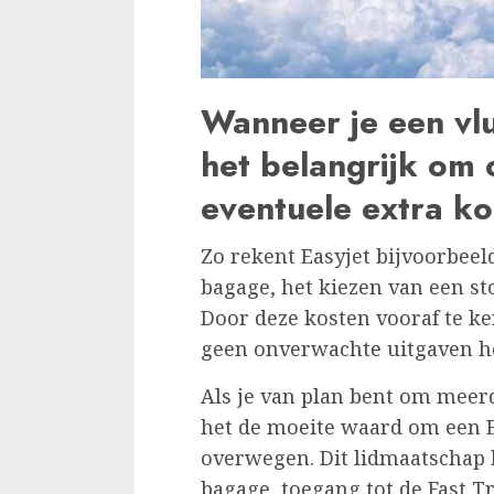
Wanneer je een vluc
het belangrijk om 
eventuele extra ko
Zo rekent Easyjet bijvoorbeel
bagage, het kiezen van een st
Door deze kosten vooraf te ke
geen onverwachte uitgaven heb
Als je van plan bent om meerd
het de moeite waard om een ​​
overwegen. Dit lidmaatschap b
bagage, toegang tot de Fast Tr