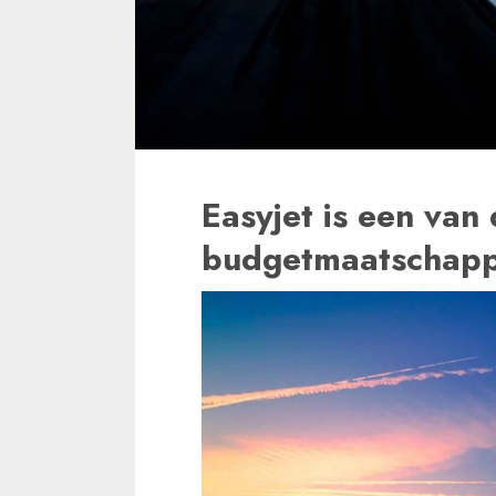
Easyjet is een van
budgetmaatschappi