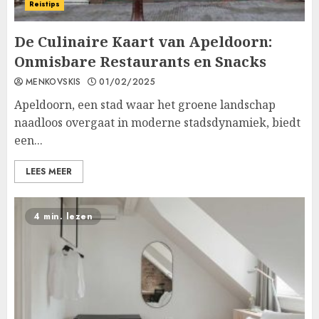
Reistips
De Culinaire Kaart van Apeldoorn:
Onmisbare Restaurants en Snacks
MENKOVSKIS
01/02/2025
Apeldoorn, een stad waar het groene landschap
naadloos overgaat in moderne stadsdynamiek, biedt
een...
LEES MEER
4 min. lezen