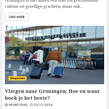
Groningen is niet alleen een stad vol geschiedenis,
cultuur en gezellige grachten, maar ook...
LEES MEER
6 min. lezen
Vliegtickets
Vliegen naar Groningen: Hoe en waar
boek je het beste?
MENKOVSKIS
03/11/2024