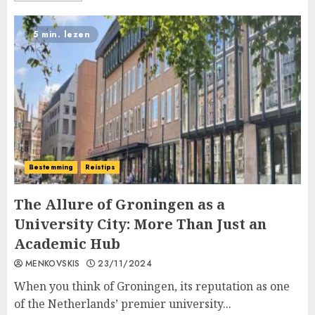
5 min. lezen
Bestemming
Reistips
The Allure of Groningen as a
University City: More Than Just an
Academic Hub
MENKOVSKIS
23/11/2024
When you think of Groningen, its reputation as one
of the Netherlands’ premier university...