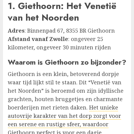
1. Giethoorn: Het Venetië
van het Noorden
Adres
: Binnenpad 67, 8355 BR Giethoorn
Afstand vanaf Zwolle
: ongeveer 25
kilometer, ongeveer 30 minuten rijden
Waarom is Giethoorn zo bijzonder?
Giethoorn is een klein, betoverend dorpje
waar tijd lijkt stil te staan. Dit “Venetië van
het Noorden” is beroemd om zijn idyllische
grachten, houten bruggetjes en charmante
boerderijen met rieten daken.
Het unieke
autovrije karakter van het dorp zorgt voor
een serene en rustige sfeer, waardoor
Giethoorn perfect is voor een dagje