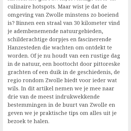
culinaire hotspots. Maar wist je dat de
omgeving van Zwolle minstens zo boeiend
is? Binnen een straal van 30 kilometer vind
je adembenemende natuurgebieden,
schilderachtige dorpjes en fascinerende
Hanzesteden die wachten om ontdekt te
worden. Of je nu houdt van een rustige dag
in de natuur, een boottocht door pittoreske
grachten of een duik in de geschiedenis, de
regio rondom Zwolle biedt voor ieder wat
wils. In dit artikel nemen we je mee naar
drie van de meest indrukwekkende
bestemmingen in de buurt van Zwolle en
geven we je praktische tips om alles uit je
bezoek te halen.