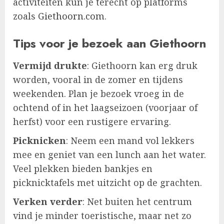
activiteiten kun je terecht op platforms
zoals
Giethoorn.com
.
Tips voor je bezoek aan Giethoorn
Vermijd drukte
: Giethoorn kan erg druk
worden, vooral in de zomer en tijdens
weekenden. Plan je bezoek vroeg in de
ochtend of in het laagseizoen (voorjaar of
herfst) voor een rustigere ervaring.
Picknicken
: Neem een mand vol lekkers
mee en geniet van een lunch aan het water.
Veel plekken bieden bankjes en
picknicktafels met uitzicht op de grachten.
Verken verder
: Net buiten het centrum
vind je minder toeristische, maar net zo