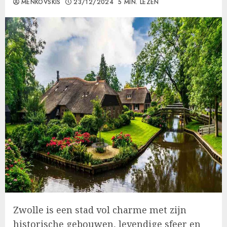
MENKOVSKIS
23/12/2024
5 MIN. LEZEN
Zwolle is een stad vol charme met zijn
historische gebouwen, levendige sfeer en