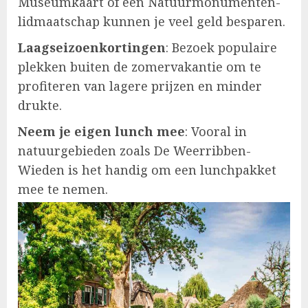
Museumkaart of een Natuurmonumenten-
lidmaatschap kunnen je veel geld besparen.
Laagseizoenkortingen
: Bezoek populaire
plekken buiten de zomervakantie om te
profiteren van lagere prijzen en minder
drukte.
Neem je eigen lunch mee
: Vooral in
natuurgebieden zoals De Weerribben-
Wieden is het handig om een lunchpakket
mee te nemen.