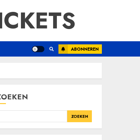
ICKETS
ABONNEREN
ZOEKEN
ZOEKEN