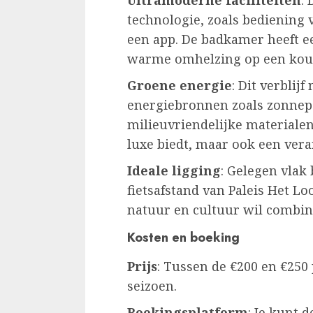
technologie, zoals bediening 
een app. De badkamer heeft e
warme omhelzing op een kou
Groene energie
: Dit verbli
energiebronnen zoals zonnep
milieuvriendelijke materialen. 
luxe biedt, maar ook een vera
Ideale ligging
: Gelegen vlak 
fietsafstand van Paleis Het Loo
natuur en cultuur wil combin
Kosten en boeking
Prijs
: Tussen de €200 en €250 
seizoen.
Boekingsplatform
: Je kunt 