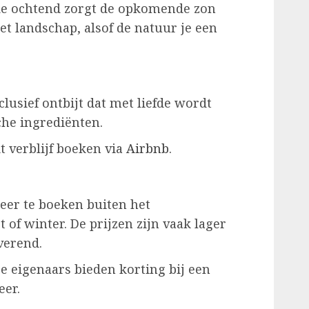
 de ochtend zorgt de opkomende zon
t landschap, alsof de natuur je een
clusief ontbijt dat met liefde wordt
che ingrediënten.
it verblijf boeken via
Airbnb
.
beer te boeken buiten het
t of winter. De prijzen zijn vaak lager
verend.
e eigenaars bieden korting bij een
eer.