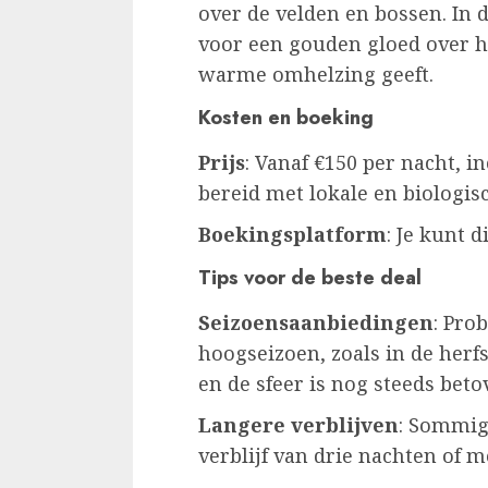
over de velden en bossen. In
voor een gouden gloed over he
warme omhelzing geeft.
Kosten en boeking
Prijs
: Vanaf €150 per nacht, in
bereid met lokale en biologis
Boekingsplatform
: Je kunt d
Tips voor de beste deal
Seizoensaanbiedingen
: Pro
hoogseizoen, zoals in de herfs
en de sfeer is nog steeds beto
Langere verblijven
: Sommig
verblijf van drie nachten of m