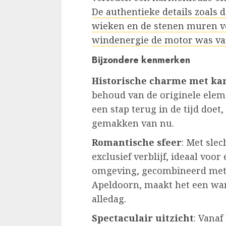
De authentieke details zoals 
wieken en de stenen muren ve
windenergie de motor was va
Bijzondere kenmerken
Historische charme met ka
behoud van de originele eleme
een stap terug in de tijd doet
gemakken van nu.
Romantische sfeer
: Met sle
exclusief verblijf, ideaal voo
omgeving, gecombineerd met d
Apeldoorn, maakt het een wa
alledag.
Spectaculair uitzicht
: Vanaf