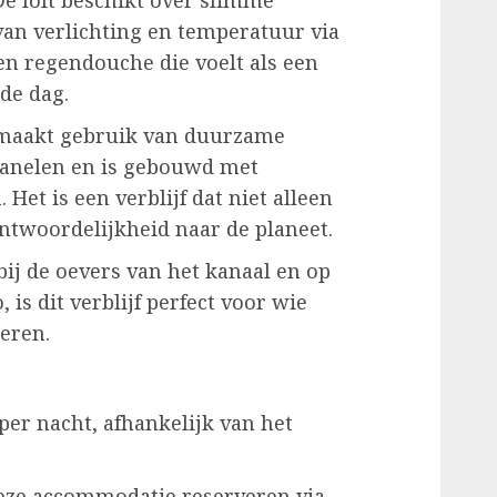
van verlichting en temperatuur via
en regendouche die voelt als een
de dag.
jf maakt gebruik van duurzame
anelen en is gebouwd met
Het is een verblijf dat niet alleen
ntwoordelijkheid naar de planeet.
bij de oevers van het kanaal en op
, is dit verblijf perfect voor wie
eren.
per nacht, afhankelijk van het
deze accommodatie reserveren via