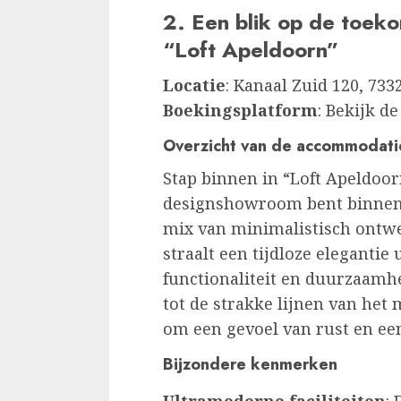
2. Een blik op de toek
“Loft Apeldoorn”
Locatie
: Kanaal Zuid 120, 73
Boekingsplatform
: Bekijk d
Overzicht van de accommodati
Stap binnen in “Loft Apeldoorn
designshowroom bent binnenge
mix van minimalistisch ontw
straalt een tijdloze elegantie
functionaliteit en duurzaamhe
tot de strakke lijnen van het
om een gevoel van rust en ee
Bijzondere kenmerken
Ultramoderne faciliteiten
: