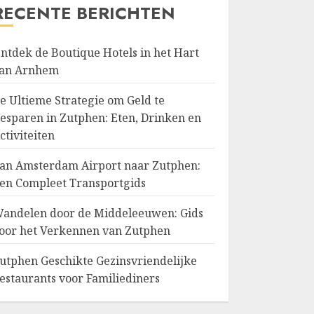
RECENTE BERICHTEN
ntdek de Boutique Hotels in het Hart
an Arnhem
e Ultieme Strategie om Geld te
esparen in Zutphen: Eten, Drinken en
ctiviteiten
an Amsterdam Airport naar Zutphen:
en Compleet Transportgids
andelen door de Middeleeuwen: Gids
oor het Verkennen van Zutphen
utphen Geschikte Gezinsvriendelijke
estaurants voor Familiediners