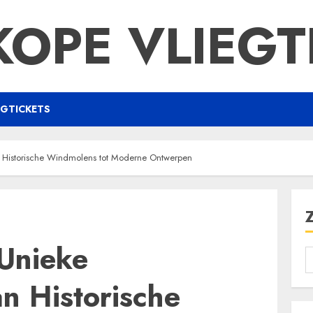
OPE VLIEGT
EGTICKETS
n Historische Windmolens tot Moderne Ontwerpen
Unieke
an Historische