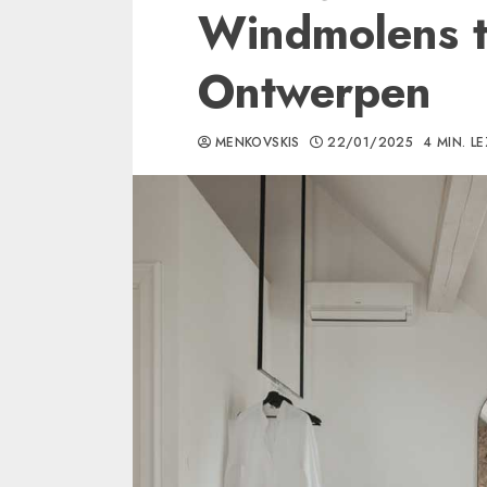
Windmolens 
Ontwerpen
MENKOVSKIS
22/01/2025
4 MIN. L