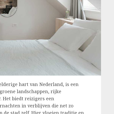
lderige hart van Nederland, is een
 groene landschappen, rijke
. Het biedt reizigers een
rnachten in verblijven die net zo
n de stad zelf. Hier vloeien traditie en