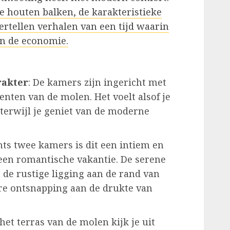
de houten balken, de karakteristieke
rtellen verhalen van een tijd waarin
n de economie.
rakter
: De kamers zijn ingericht met
nten van de molen. Het voelt alsof je
, terwijl je geniet van de moderne
chts twee kamers is dit een intiem en
r een romantische vakantie. De serene
e rustige ligging aan de rand van
re ontsnapping aan de drukte van
 het terras van de molen kijk je uit