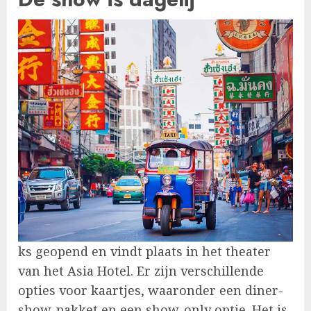
ks geopend en vindt plaats in het theater
van het Asia Hotel. Er zijn verschillende
opties voor kaartjes, waaronder een diner-
show-pakket en een show-only optie. Het is