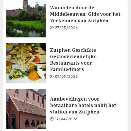
Wandelen door de
Middeleeuwen: Gids voor het
Verkennen van Zutphen
27/05/2026
Zutphen Geschikte
Gezinsvriendelijke
Restaurants voor
Familiediners
07/05/2026
Aanbevelingen voor
betaalbare hotels nabij het
station van Zutphen
17/04/2026