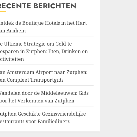
RECENTE BERICHTEN
ntdek de Boutique Hotels in het Hart
an Arnhem
e Ultieme Strategie om Geld te
esparen in Zutphen: Eten, Drinken en
ctiviteiten
an Amsterdam Airport naar Zutphen:
en Compleet Transportgids
andelen door de Middeleeuwen: Gids
oor het Verkennen van Zutphen
utphen Geschikte Gezinsvriendelijke
estaurants voor Familiediners