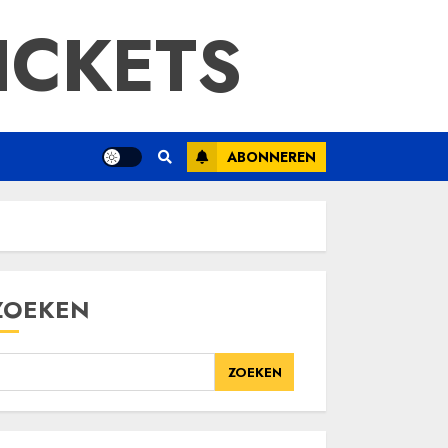
ICKETS
ABONNEREN
ZOEKEN
ZOEKEN