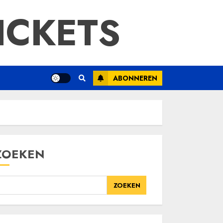
ICKETS
ABONNEREN
ZOEKEN
ZOEKEN