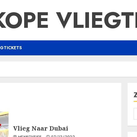
OPE VLIEGT
EGTICKETS
Vlieg Naar Dubai
MENKOVSKIS
07/12/2022