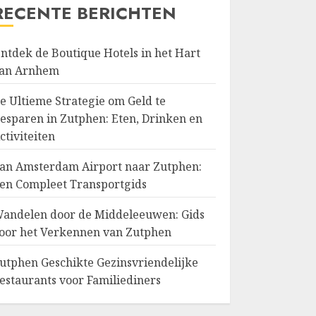
RECENTE BERICHTEN
ntdek de Boutique Hotels in het Hart
an Arnhem
e Ultieme Strategie om Geld te
esparen in Zutphen: Eten, Drinken en
ctiviteiten
an Amsterdam Airport naar Zutphen:
en Compleet Transportgids
andelen door de Middeleeuwen: Gids
oor het Verkennen van Zutphen
utphen Geschikte Gezinsvriendelijke
estaurants voor Familiediners