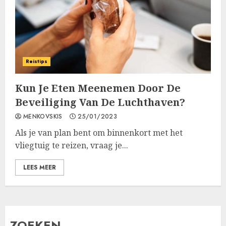
Reistips
Kun Je Eten Meenemen Door De
Beveiliging Van De Luchthaven?
MENKOVSKIS
25/01/2023
Als je van plan bent om binnenkort met het
vliegtuig te reizen, vraag je...
LEES MEER
ZOEKEN