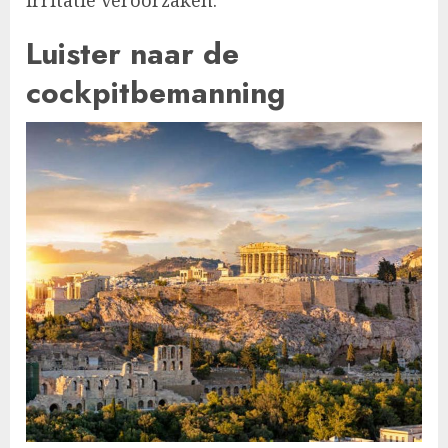
irritatie veroorzaken.
Luister naar de
cockpitbemanning