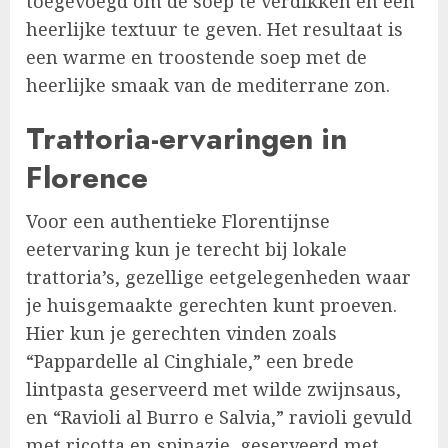
toegevoegd om de soep te verdikken en een
heerlijke textuur te geven. Het resultaat is
een warme en troostende soep met de
heerlijke smaak van de mediterrane zon.
Trattoria-ervaringen in
Florence
Voor een authentieke Florentijnse
eetervaring kun je terecht bij lokale
trattoria’s, gezellige eetgelegenheden waar
je huisgemaakte gerechten kunt proeven.
Hier kun je gerechten vinden zoals
“Pappardelle al Cinghiale,” een brede
lintpasta geserveerd met wilde zwijnsaus,
en “Ravioli al Burro e Salvia,” ravioli gevuld
met ricotta en spinazie, geserveerd met