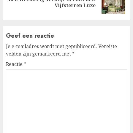
Volgende
Vijfsterren Luxe
bericht:
Geef een reactie
Je e-mailadres wordt niet gepubliceerd.
Vereiste
velden zijn gemarkeerd met
*
Reactie
*