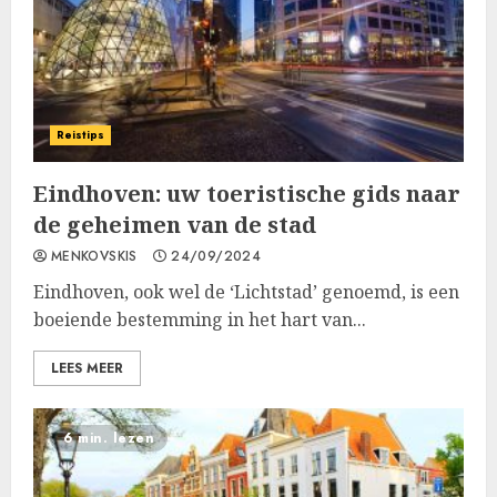
Reistips
Eindhoven: uw toeristische gids naar
de geheimen van de stad
MENKOVSKIS
24/09/2024
Eindhoven, ook wel de ‘Lichtstad’ genoemd, is een
boeiende bestemming in het hart van...
LEES MEER
6 min. lezen