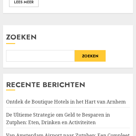
LEES MEER
ZOEKEN
ZOEKEN
RECENTE BERICHTEN
Ontdek de Boutique Hotels in het Hart van Arnhem
De Ultieme Strategie om Geld te Besparen in
Zutphen: Eten, Drinken en Activiteiten
Van Amsterdam Airport naar Zutphen: Een Compleet